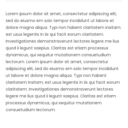
Lorem ipsum dolor sit amet, consectetur adipiscing elit,
sed do eiusmo em solo tempor incididunt ut labore et
dolore magna aliqua. Typi non habent claritatem insitam;
est usus legentis in iis qui facit eorum claritatem.
Investigationes demonstraverunt lectores legere me lius
quod ii legunt saepius. Claritas est etiam processus
dynamicus, qui sequitur mutationem consuetudium
lectorum. Lorem ipsum dolor sit amet, consectetur
adipiscing elit, sed do eiusmo em solo tempor incididunt
ut labore et dolore magna aliqua. Typi non habent
claritatem insitam; est usus legentis in iis qui facit eorum
claritatem. Investigationes demonstraverunt lectores
legere me lius quod ii legunt saepius. Claritas est etiam
processus dynamicus, qui sequitur mutationem
consuetudium lectorum.