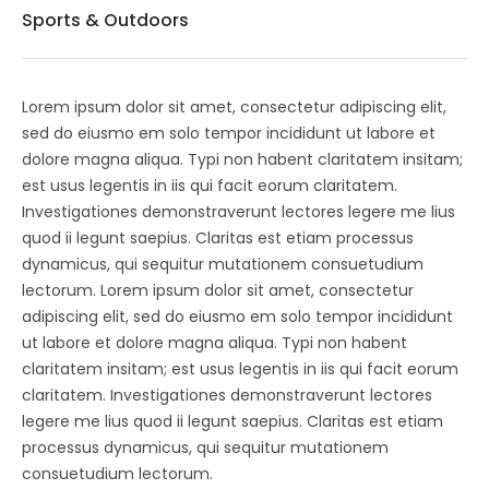
Sports & Outdoors
Lorem ipsum dolor sit amet, consectetur adipiscing elit,
sed do eiusmo em solo tempor incididunt ut labore et
dolore magna aliqua. Typi non habent claritatem insitam;
est usus legentis in iis qui facit eorum claritatem.
Investigationes demonstraverunt lectores legere me lius
quod ii legunt saepius. Claritas est etiam processus
dynamicus, qui sequitur mutationem consuetudium
lectorum. Lorem ipsum dolor sit amet, consectetur
adipiscing elit, sed do eiusmo em solo tempor incididunt
ut labore et dolore magna aliqua. Typi non habent
claritatem insitam; est usus legentis in iis qui facit eorum
claritatem. Investigationes demonstraverunt lectores
legere me lius quod ii legunt saepius. Claritas est etiam
processus dynamicus, qui sequitur mutationem
consuetudium lectorum.